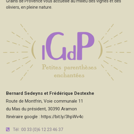
Grains de Provence vous accueille au milieu des vignes et des
oliviers, en pleine nature.
Bernard Sedeyns et Frédérique Destexhe
Route de Montfrin, Voie communale 11
du Mas du président, 30390 Aramon
Itinéraire google : https://bit.ly/3hpWv4c
Tél : 00 33 (0)6 12 23 46 37